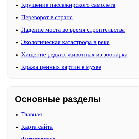
Крушение пассажирского самолета
Переворот в стране
Падение моста во время строительства
Экологическая катастрофа в реке
Хищение редких животных из зоопарка
Кража ценных картин в музее
Основные разделы
Главная
Карта сайта