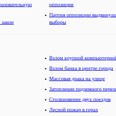
разовательную
оппозиции
Партия оппозиции выдвинула 
 закон
выборы
Взлом крупной компьютерной
Взлом банка в центре города
Массовая драка на улице
Затопление подземного перех
Столкновение двух поездов
Лесной пожар в горах