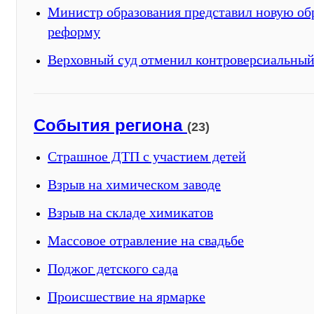
Министр образования представил новую об
реформу
Верховный суд отменил контроверсиальный
События региона
(23)
Страшное ДТП с участием детей
Взрыв на химическом заводе
Взрыв на складе химикатов
Массовое отравление на свадьбе
Поджог детского сада
Происшествие на ярмарке