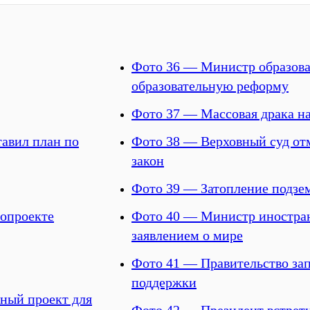
Фото 36 — Министр образова
образовательную реформу
Фото 37 — Массовая драка на
авил план по
Фото 38 — Верховный суд от
закон
Фото 39 — Затопление подзе
нопроекте
Фото 40 — Министр иностран
заявлением о мире
Фото 41 — Правительство за
поддержки
ный проект для