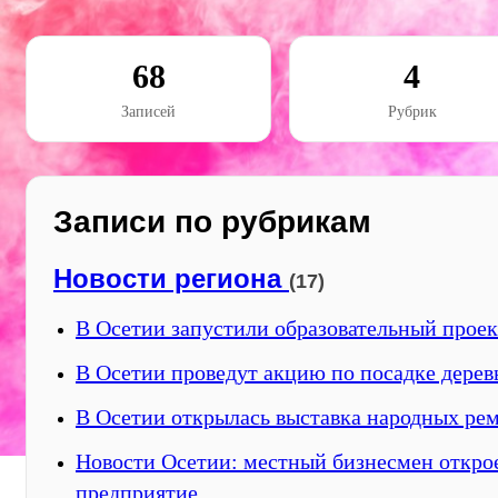
68
4
Записей
Рубрик
Записи по рубрикам
Новости региона
(17)
В Осетии запустили образовательный проек
В Осетии проведут акцию по посадке дерев
В Осетии открылась выставка народных ре
Новости Осетии: местный бизнесмен откро
предприятие