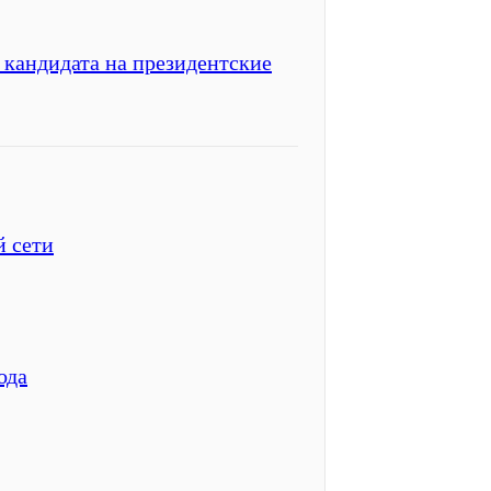
кандидата на президентские
 сети
ода