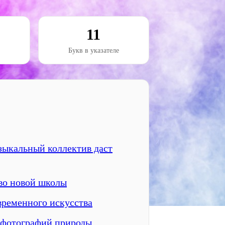
11
Букв в указателе
зыкальный коллектив даст
во новой школы
временного искусства
а фотографий природы