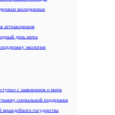
ддержки молодежных
рк аттракционов
одный день мира
 поддержку экологии
ступил с заявлением о мире
ограмму социальной поддержки
й враждебного государства