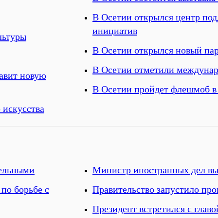
В Осетии открылся центр по
инициатив
льтуры
В Осетии открылся новый па
В Осетии отметили междунар
авит новую
В Осетии пройдет флешмоб в
 искусства
тельными
Министр иностранных дел вы
по борьбе с
Правительство запустило пр
Президент встретился с главо