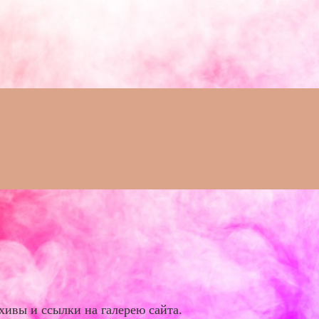
хивы и ссылки на галерею сайта.