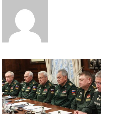
via
Email
Related Articles