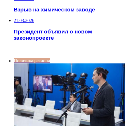
Взрыв на химическом заводе
21.03.2026
Президент объявил о новом
законопроекте
ИНТЕРЕСНОЕ
Политика региона