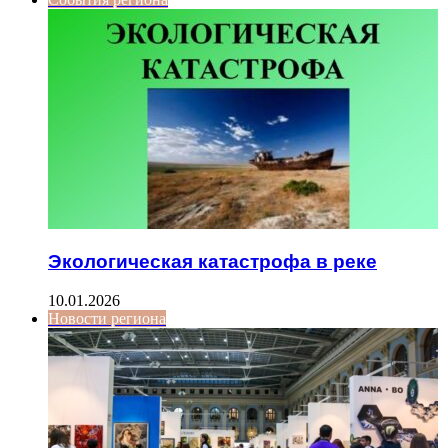
Экологическая катастрофа в реке
10.01.2026
Новости региона