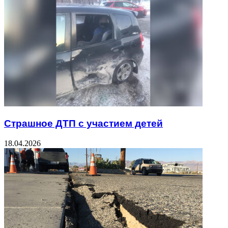
Страшное ДТП с участием детей
18.04.2026