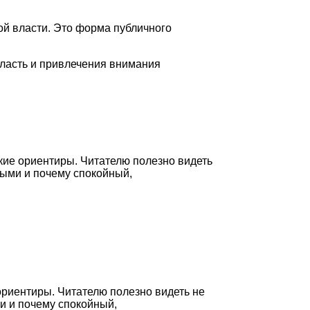
ой власти. Это форма публичного
ласть и привлечения внимания
кие ориентиры. Читателю полезно видеть
ными и почему спокойный,
ориентиры. Читателю полезно видеть не
и и почему спокойный,