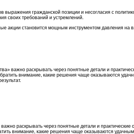
ов выражения гражданской позиции и несогласия с политик
ия своих требований и устремлений.
ые акции становится мощным инструментом давления на в
тва» важно раскрывать через понятные детали и практичес
 обратить внимание, какие решения чаще оказываются удач
езультат.
 важно раскрывать через понятные детали и практические 
ратить внимание, какие решения чаще оказываются удачным