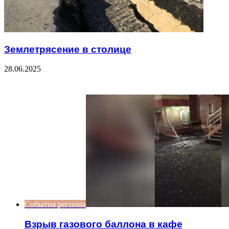
Землетрясение в столице
28.06.2025
Check Also
Close
События региона
Взрыв газового баллона в кафе