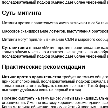
последовательный подход обычно дает более уверенный р
Суть митинга
Митинги против правительства часто включают в себя таки
Массовое скандирование лозунгов, выступления ораторов
Митинги могут привлечь внимание СМИ и мирового сообщ
Суть митинга
в теме «Митинг против правительства» важ
только общую мысль, но и конкретные акценты: на что об
последовательный подход обычно дает более уверенный р
Практические рекомендации
Митинг против правительства
требует не только общег
приносит спокойный, последовательный подход: сначала 
только после этого выбирать конкретные шаги. Такой фо
выглядят удобными лишь на первый взгляд.
Полезно смотреть на тему шире: учитывать индивидуальн
ограничения. Именно поэтому хорошие рекомендации всегд
Когда материал объясняет логику действий простым языко