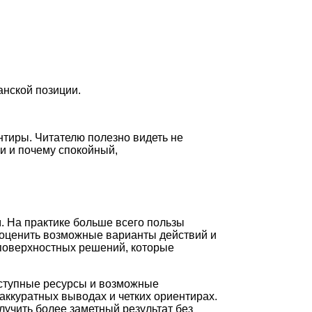
нской позиции.
нтиры. Читателю полезно видеть не
и и почему спокойный,
. На практике больше всего пользы
 оценить возможные варианты действий и
 поверхностных решений, которые
оступные ресурсы и возможные
аккуратных выводах и четких ориентирах.
лучить более заметный результат без