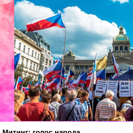
Митинг: голос народа