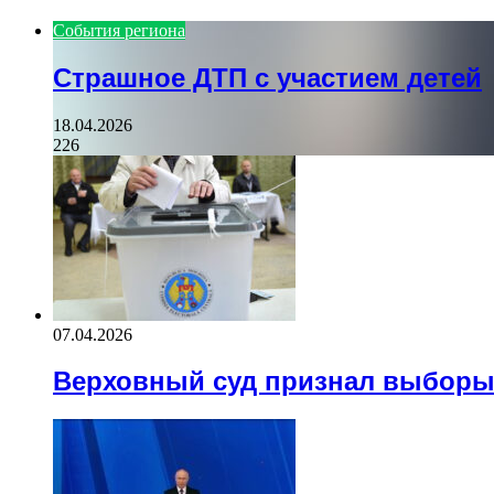
page
События региона
Страшное ДТП с участием детей
18.04.2026
226
07.04.2026
Верховный суд признал выбор