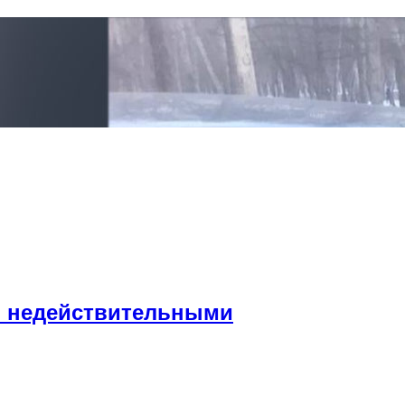
ы недействительными