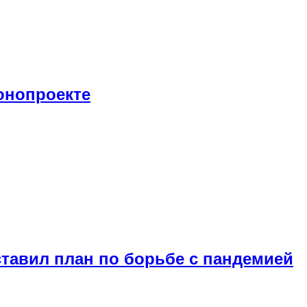
онопроекте
тавил план по борьбе с пандемией