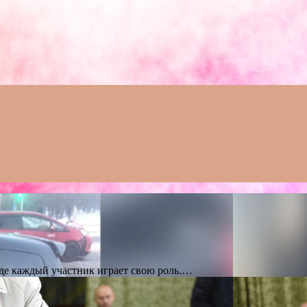
где каждый участник играет свою роль.…