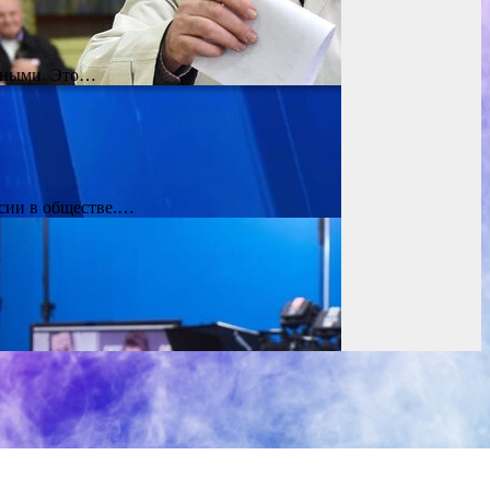
льными. Это…
ссии в обществе.…