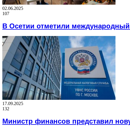
02.06.2025
107
В Осетии отметили международный
17.09.2025
132
Министр финансов представил нов